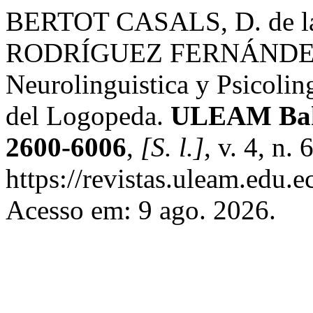
BERTOT CASALS, D. de la
RODRÍGUEZ FERNÁNDEZ, C
Neurolinguistica y Psicoling
del Logopeda.
ULEAM Bah
2600-6006
,
[S. l.]
, v. 4, n.
https://revistas.uleam.edu.
Acesso em: 9 ago. 2026.