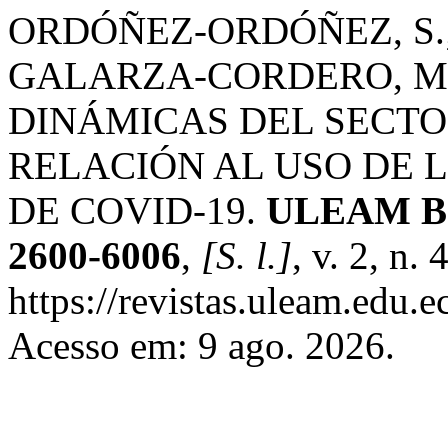
ORDÓÑEZ-ORDÓÑEZ, S.;
GALARZA-CORDERO, M.;
DINÁMICAS DEL SECT
RELACIÓN AL USO DE 
DE COVID-19.
ULEAM Ba
2600-6006
,
[S. l.]
, v. 2, n.
https://revistas.uleam.edu.
Acesso em: 9 ago. 2026.