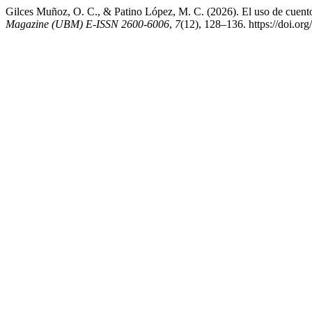
Gilces Muñoz, O. C., & Patino López, M. C. (2026). El uso de cuentos 
Magazine (UBM) E-ISSN 2600-6006
,
7
(12), 128–136. https://doi.o