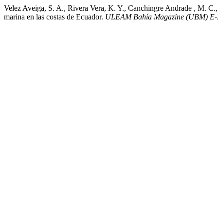
Velez Aveiga, S. A., Rivera Vera, K. Y., Canchingre Andrade , M. C., 
marina en las costas de Ecuador.
ULEAM Bahía Magazine (UBM) E-