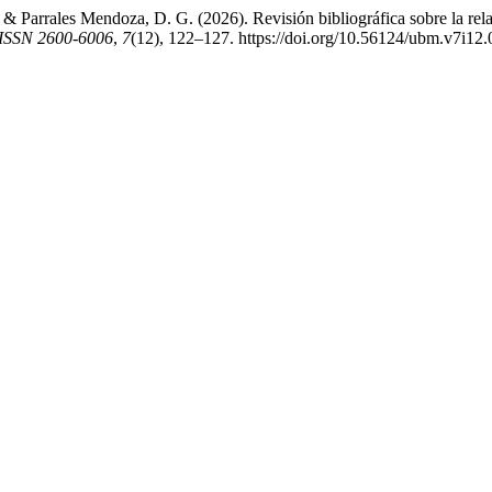
& Parrales Mendoza, D. G. (2026). Revisión bibliográfica sobre la relac
ISSN 2600-6006
,
7
(12), 122–127. https://doi.org/10.56124/ubm.v7i12