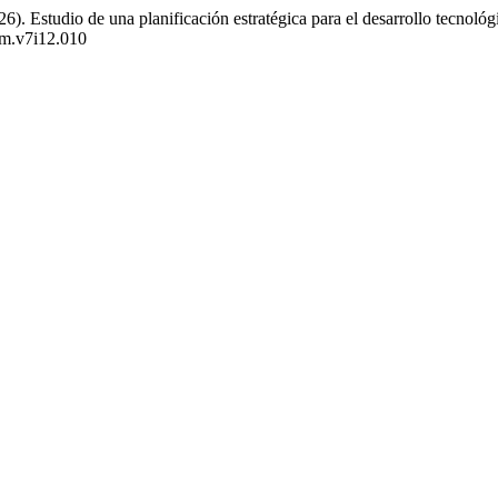
. Estudio de una planificación estratégica para el desarrollo tecnológic
bm.v7i12.010