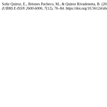
Soliz Quiroz, E., Briones Pacheco, M., & Quiroz Rivadeneira, B. (2026)
(UBM) E-ISSN 2600-6006
,
7
(12), 76–84. https://doi.org/10.56124/u