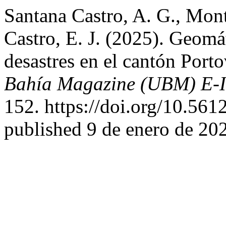
Santana Castro, A. G., Monti
Castro, E. J. (2025). Geomát
desastres en el cantón Port
Bahía Magazine (UBM) E-
152. https://doi.org/10.56
published 9 de enero de 20