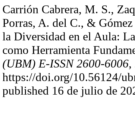
Carrión Cabrera, M. S., Zaqu
Porras, A. del C., & Gómez
la Diversidad en el Aula: L
como Herramienta Fundame
(UBM) E-ISSN 2600-6006
,
https://doi.org/10.56124/u
published 16 de julio de 20