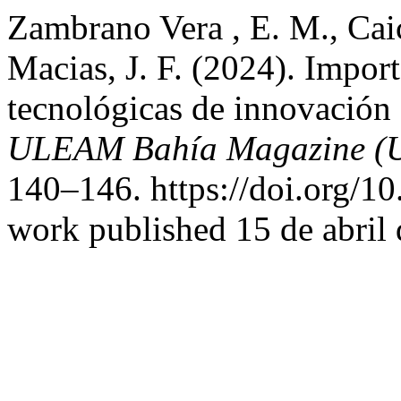
Zambrano Vera , E. M., Cai
Macias, J. F. (2024). Import
tecnológicas de innovación e
ULEAM Bahía Magazine (
140–146. https://doi.org/1
work published 15 de abril