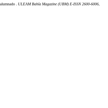
l alumnado .
ULEAM Bahía Magazine (UBM) E-ISSN 2600-6006
,