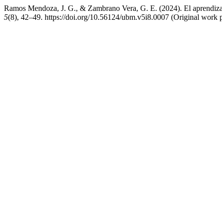
Ramos Mendoza, J. G., & Zambrano Vera, G. E. (2024). El aprendizaje
5
(8), 42–49. https://doi.org/10.56124/ubm.v5i8.0007 (Original work 