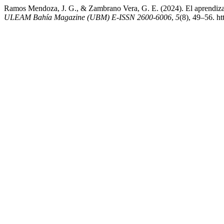
Ramos Mendoza, J. G., & Zambrano Vera, G. E. (2024). El aprendizaje
ULEAM Bahía Magazine (UBM) E-ISSN 2600-6006
,
5
(8), 49–56. h