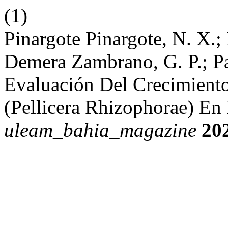
(1)
Pinargote Pinargote, N. X.;
Demera Zambrano, G. P.; P
Evaluación Del Crecimient
(Pellicera Rhizophorae) En 
uleam_bahia_magazine
20