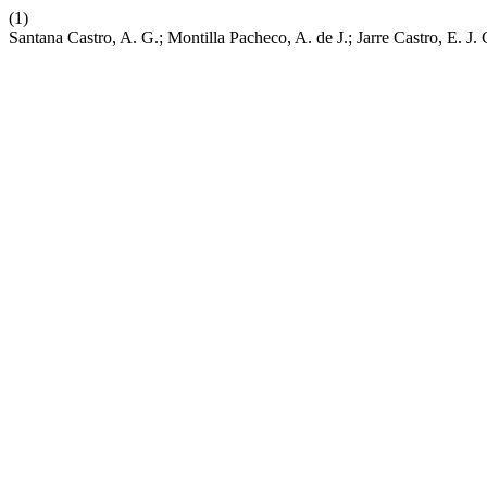
(1)
Santana Castro, A. G.; Montilla Pacheco, A. de J.; Jarre Castro, E. 