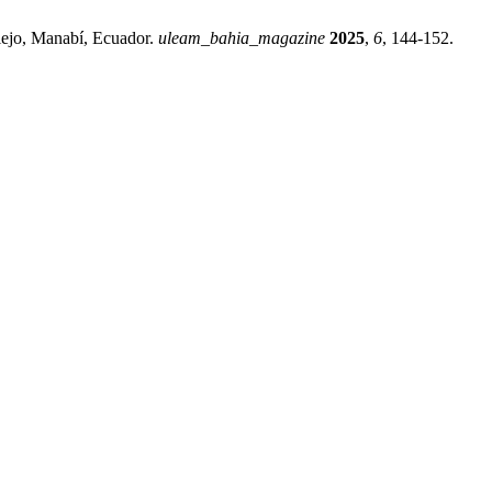
viejo, Manabí, Ecuador.
uleam_bahia_magazine
2025
,
6
, 144-152.