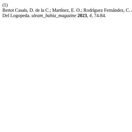
(1)
Bertot Casals, D. de la C.; Martínez, E. O.; Rodríguez Fernández, C. 
Del Logopeda.
uleam_bahia_magazine
2023
,
4
, 74-84.