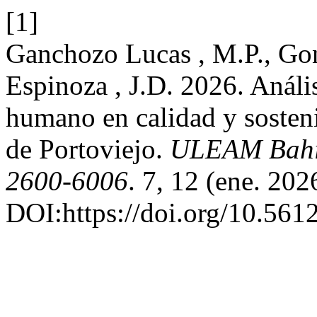
[1]
Ganchozo Lucas , M.P., Go
Espinoza , J.D. 2026. Análi
humano en calidad y sosteni
de Portoviejo.
ULEAM Bahí
2600-6006
. 7, 12 (ene. 20
DOI:https://doi.org/10.561