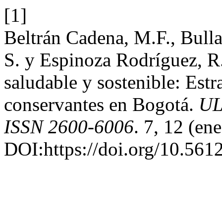
[1]
Beltrán Cadena, M.F., Bull
S. y Espinoza Rodríguez, R.
saludable y sostenible: Est
conservantes en Bogotá.
UL
ISSN 2600-6006
. 7, 12 (en
DOI:https://doi.org/10.561