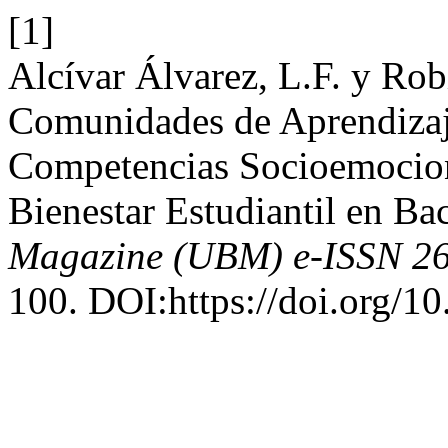
[1]
Alcívar Álvarez, L.F. y Rob
Comunidades de Aprendiza
Competencias Socioemocion
Bienestar Estudiantil en Bac
Magazine (UBM) e-ISSN 2
100. DOI:https://doi.org/1