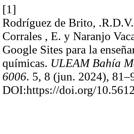
[1]
Rodríguez de Brito, .R.D.V.
Corrales , E. y Naranjo Va
Google Sites para la enseña
químicas.
ULEAM Bahía Ma
6006
. 5, 8 (jun. 2024), 81–
DOI:https://doi.org/10.561