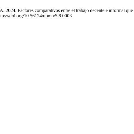
A. 2024. Factores comparativos entre el trabajo decente e informal q
ttps://doi.org/10.56124/ubm.v5i8.0003.