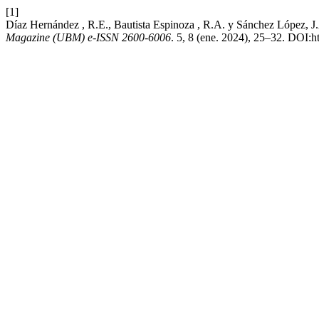
[1]
Díaz Hernández , R.E., Bautista Espinoza , R.A. y Sánchez López, J.
Magazine (UBM) e-ISSN 2600-6006
. 5, 8 (ene. 2024), 25–32. DOI:h