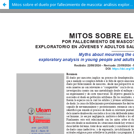
Mitos sobre el duelo por fallecimiento de mascota: análisis exploratorio en jóvenes y adultos saltillenses.