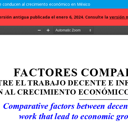
ue conducen al crecimiento económico en México
ersión antigua publicada el enero 6, 2024. Consulte la
versión 