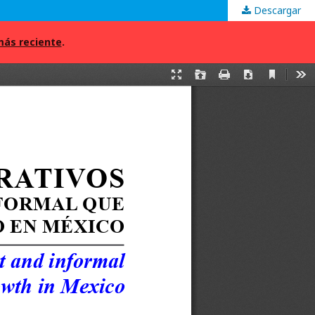
Descargar
más reciente
.