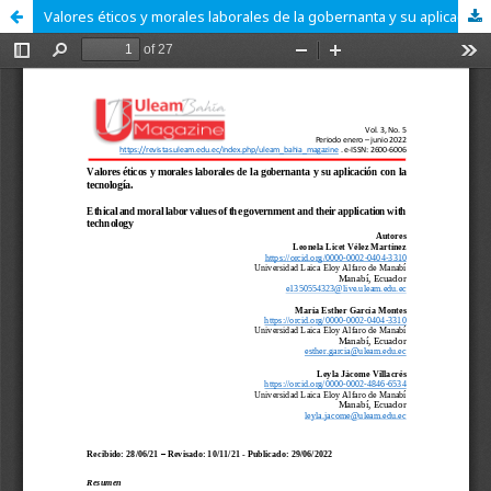
Valores éticos y morales laborales de la gobernanta y su aplicación con la tecnología.