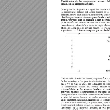
Identicación 
de 
las 
competencias 
actuales 
del
humano en las empresas hoteleras.
Como 
parte 
del 
diagnóstico 
integral, 
fue 
necesario 
las competencias actuales del recurso humano en las
hoteleras, a través de la aplicación de entrevistas, siendo
identicar 
previamente 
cuántas 
empresas 
hoteleras 
exi
cantón Portoviejo, para así delimitar el área de estud
de la revisión del catastro turístico del cantón Por
tomando como referencia la información registrada en 
ocial 
del 
Ministerio 
de 
T
urismo 
(2025), 
se 
eviden
alojamientos con diferentes categorías que van desde 
#
1.    
H
2.    
Hot
3.    
4.    
5.    
6.    
H
7.    
8.    
9.    
10.  
Hote
Una vez seleccionados los hoteles, se procedió a la a
de las entrevistas a los gerentes/administradores, d
días 
2 
y 
4 
de 
junio 
de 
2025, 
con 
la 
nalidad 
de 
cono
las competencias actuales del recurso humano e
y sostenibilidad en las empresas hoteleras. 
A
 trav
entrevistas aplicadas se determinaron los principales i
de respuesta de cada uno de los hoteles en torno a las co
actuales del recurso humano, las cuales presentan u
sólido en la atención al cliente, el manejo de los residuo
su 
clasicación 
de 
desechos, 
y 
capacitaciones 
sobre 
a
cliente mediante talleres y prácticas, siendo estos as
importantes en las industrias hoteleras, lo que ga