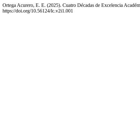
Ortega Acurero, E. E. (2025). Cuatro Décadas de Excelencia Académic
https://doi.org/10.56124/lc.v2i1.001