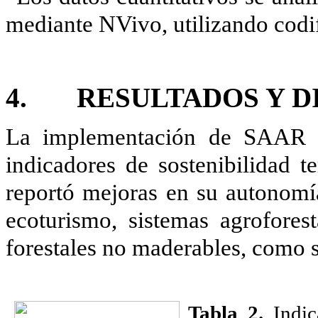
mediante NVivo, utilizando codif
4. RESULTADOS Y D
La implementación de SAAR ge
indicadores de sostenibilidad te
reportó mejoras en su autonomí
ecoturismo, sistemas agrofores
forestales no maderables, como s
Tabla
2
.
Indic