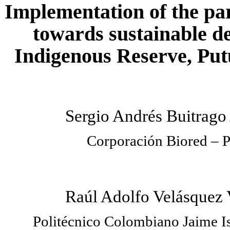
Implementation of the p
towards sustainable d
Indigenous Reserve, Pu
Sergio Andrés Buitrago
Corporación Biored – P
Raúl Adolfo Velásquez
Politécnico Colombiano Jaime I