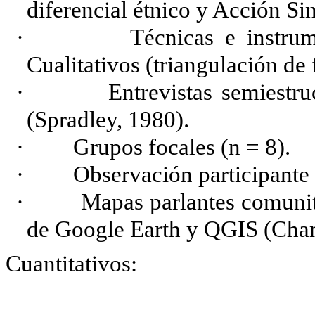
diferencial étnico y Acción S
·
Técnicas e instrumen
Cualitativos (triangulación de
·
Entrevistas semiestruct
(Spradley, 1980).
·
Grupos focales (n = 8).
·
Observación participante y
·
Mapas parlantes comunitar
de Google Earth y QGIS (Cha
Cuantitativos: