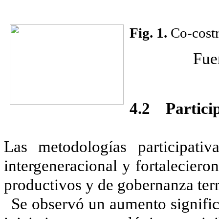
Fig.
1
.
Co-costr
Fue
4.2 Partici
Las metodologías participati
intergeneracional y fortaleciero
productivos y de gobernanza terri
Se observó un aumento signific