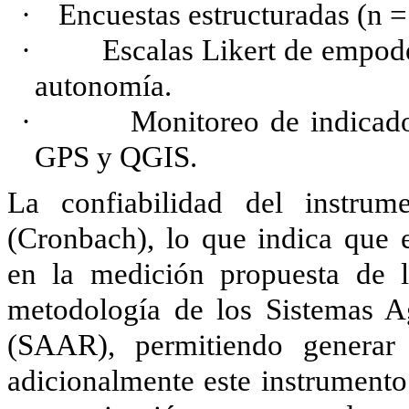
·
Encuestas estructuradas (n =
·
Escalas Likert de empoder
autonomía.
·
Monitoreo de indicador
GPS y QGIS.
La confiabilidad del instrum
(Cronbach), lo que indica que 
en la medición propuesta de l
metodología de los Sistemas Ag
(SAAR), permitiendo generar i
adicionalmente este instrumento