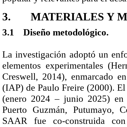
3. MATERIALES Y 
3.1 Diseño metodológico.
La investigación adoptó un enfo
elementos experimentales (Her
Creswell, 2014), enmarcado en 
(IAP) de Paulo Freire (2000). El
(enero 2024 – junio 2025) en 
Puerto Guzmán, Putumayo, Co
SAAR fue co-construida con