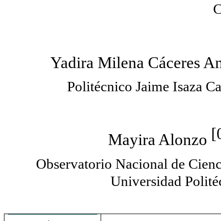
C
Yadira Milena Cáceres A
Politécnico Jaime Isaza C
[
Mayira Alonzo
Observatorio Nacional de Cien
Universidad Polité