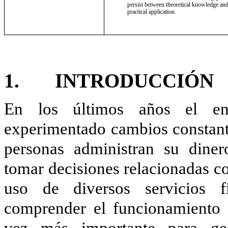
persist between theoretical knowledge and
practical application.
1. INTRODUCCIÓN
En los últimos años el en
experimentado cambios constante
personas administran su diner
tomar decisiones relacionadas con
uso de diversos servicios fi
comprender el funcionamiento 
vez más importante para ges