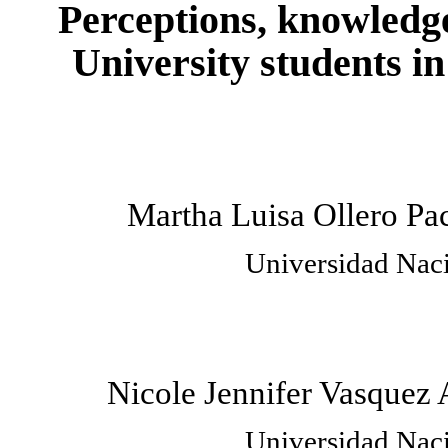
Perceptions, knowledge
University students in
Martha Luisa Ollero P
Universidad Naci
Nicole Jennifer Vasquez
Universidad Naci