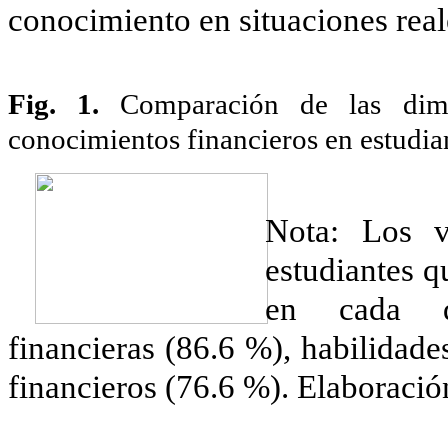
conocimiento en situaciones reale
Fig.
1
.
Comparación de las dimen
conocimientos financieros en estudian
Nota: Los v
estudiantes q
en cada di
financieras (86.6 %), habilidad
financieros (76.6 %). Elaboració