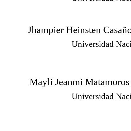
Jhampier Heinsten Casa
Universidad Naci
Mayli Jeanmi Matamoros
Universidad Naci