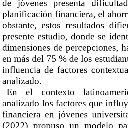
de jóvenes presenta dificulta
planificación financiera, el aho
obstante, estos resultados difi
presente estudio, donde se ident
dimensiones de percepciones, ha
en más del 75 % de los estudiant
influencia de factores contextu
analizado.
En el contexto latinoameri
analizado los factores que influy
financiera en jóvenes univers
(2022) propuso un modelo para