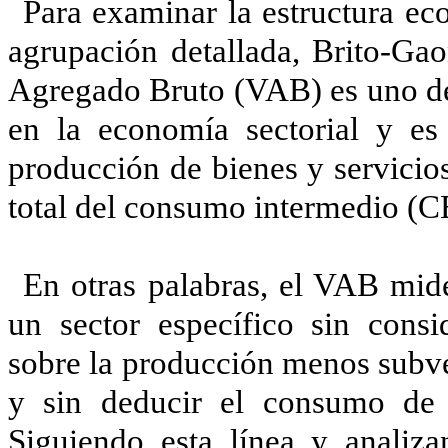
Para examinar la estructura ec
agrupación detallada, Brito-Gao
Agregado Bruto (VAB) es uno de
en la economía sectorial y es
producción de bienes y servicio
total del consumo intermedio (C
En otras palabras, el VAB mide
un sector específico sin consi
sobre la producción menos subve
y sin deducir el consumo de c
Siguiendo esta línea y analiz