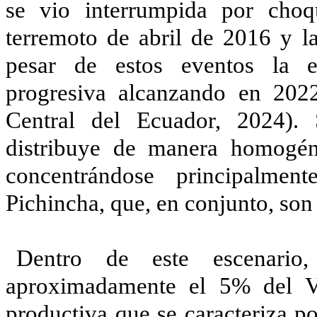
se vio interrumpida por choq
terremoto de abril de 2016 y
pesar de estos eventos la 
progresiva alcanzando en 202
Central del Ecuador, 2024).
distribuye de manera homogéne
concentrándose principalme
Pichincha, que, en conjunto, son
Dentro de este escenario
aproximadamente el 5% del V
productiva que se caracteriza po