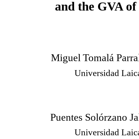
and the GVA of
Miguel Tomalá Parra
Universidad Laic
Puentes Solórzano J
Universidad Laic