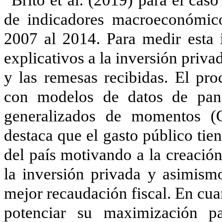
Brito et al. (2019) para el cas
de indicadores macroeconómic
2007 al 2014. Para medir esta 
explicativos a la inversión priva
y las remesas recibidas. El pro
con modelos de datos de pan
generalizados de momentos (
destaca que el gasto público tie
del país motivando a la creació
la inversión privada y asimismo
mejor recaudación fiscal. En cua
potenciar su maximización p