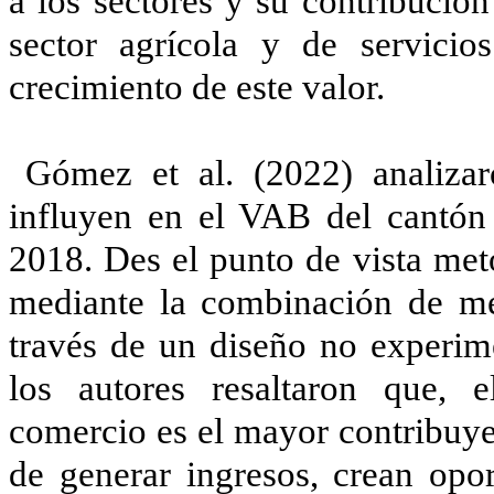
a los sectores y su contribució
sector agrícola y de servici
crecimiento de este valor.
Gómez et al. (2022) analizar
influyen en el VAB del cantón 
2018. Des el punto de vista met
mediante la combinación de mét
través de un diseño no experime
los autores resaltaron que, el
comercio es el mayor contribuy
de generar ingresos, crean opo