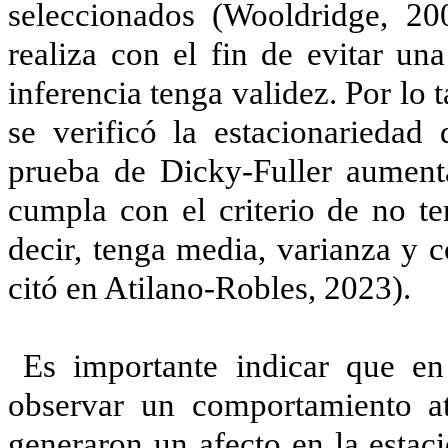
seleccionados (Wooldridge, 20
realiza con el fin de evitar un
inferencia tenga validez. Por lo 
se verificó la estacionariedad 
prueba de Dicky-Fuller aument
cumpla con el criterio de no ten
decir, tenga media, varianza y 
citó en Atilano-Robles, 2023).
Es importante indicar que e
observar un comportamiento a
generaron un afecto en la estac