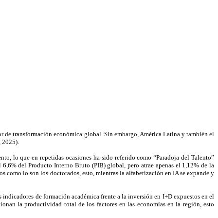
ador de transformación económica global. Sin embargo, América Latina y también el
, 2025).
ento, lo que en repetidas ocasiones ha sido referido como “Paradoja del Talento”
 6,6% del Producto Interno Bruto (PIB) global, pero atrae apenas el 1,12% de la
os como lo son los doctorados, esto, mientras la alfabetización en IA se expande y
os indicadores de formación académica frente a la inversión en I+D expuestos en el
nan la productividad total de los factores en las economías en la región, esto