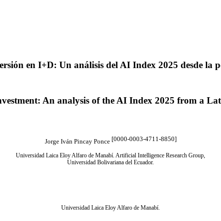
versión en I+D: Un análisis del AI Index 2025 desde la
vestment: An analysis of the AI Index 2025 from a Lat
[0000-0003-4711-8850]
Jorge Iván Pincay Ponce
Universidad Laica Eloy Alfaro de Manabí. Artificial Intelligence Research Group,
Universidad Bolivariana del Ecuador.
-0215-4460]
Universidad Laica Eloy Alfaro de Manabí.