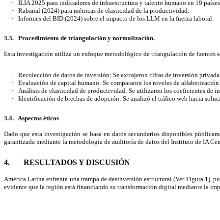
·
ILIA 2025 para indicadores de infraestructura y talento humano en 19 países
·
Rabanal (2024) para métricas de elasticidad de la productividad.
·
Informes del BID (2024) sobre el impacto de los LLM en la fuerza laboral.
3.3. Procedimiento de triangulación y normalización.
Esta investigación utiliza un enfoque metodológico de triangulación de fuentes 
·
Recolección de datos de inversión: Se extrajeron cifras de inversión priv
·
Evaluación de capital humano: Se compararon los niveles de alfabetización e
·
Análisis de elasticidad de productividad: Se utilizaron los coeficientes d
·
Identificación de brechas de adopción: Se analizó el tráfico web hacia soluc
3.4. Aspectos éticos
.
Dado que esta investigación se basa en datos secundarios disponibles públicame
garantizada mediante la metodología de auditoría de datos del Instituto de IA Ce
4. RESULTADOS Y DISCUSIÓN
América Latina enfrenta una trampa de desinversión estructural (Ver Figura 1), pue
evidente que la región está financiando su transformación digital mediante la impo