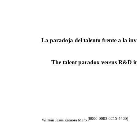
La paradoja del talento frente a la in
The talent paradox versus R&D in
[0000-0003
Willian Jesús Zamora Mero