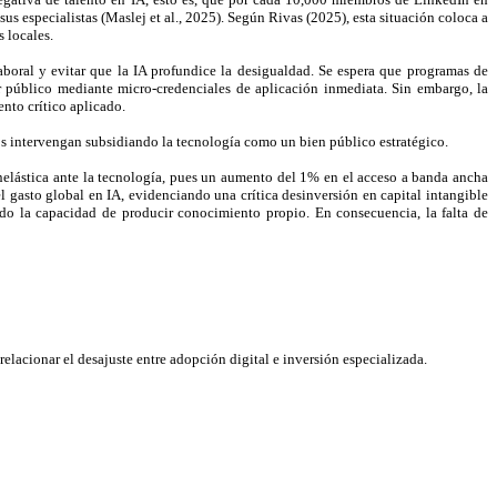
us especialistas (Maslej et al., 2025). Según Rivas (2025), esta situación coloca a
 locales.
laboral y evitar que la IA profundice la desigualdad. Se espera que programas de
 público mediante micro-credenciales de aplicación inmediata. Sin embargo, la
nto crítico aplicado.
nos intervengan subsidiando la tecnología como un bien público estratégico.
 inelástica ante la tecnología, pues un aumento del 1% en el acceso a banda ancha
l gasto global en IA, evidenciando una crítica desinversión en capital intangible
ndo la capacidad de producir conocimiento propio. En consecuencia, la falta de
elacionar el desajuste entre adopción digital e inversión especializada.