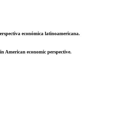
 perspectiva económica latinoamericana.
in American economic perspective.