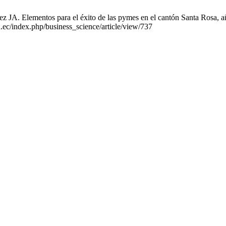
Elementos para el éxito de las pymes en el cantón Santa Rosa, año 2
u.ec/index.php/business_science/article/view/737