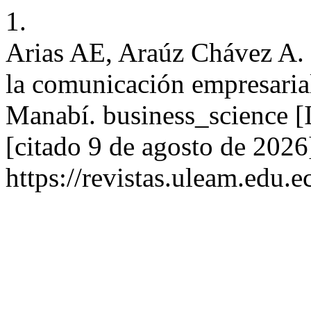
1.
Arias AE, Araúz Chávez A. R
la comunicación empresaria
Manabí. business_science [I
[citado 9 de agosto de 2026
https://revistas.uleam.edu.