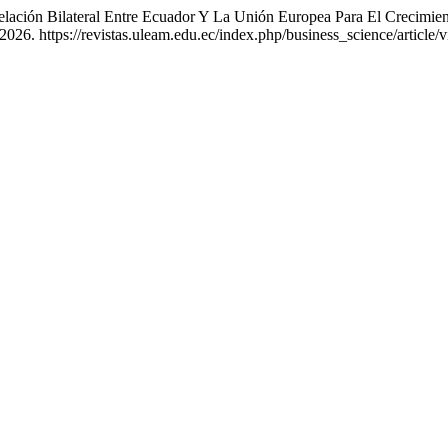
«Relación Bilateral Entre Ecuador Y La Unión Europea Para El Crecim
2026. https://revistas.uleam.edu.ec/index.php/business_science/article/