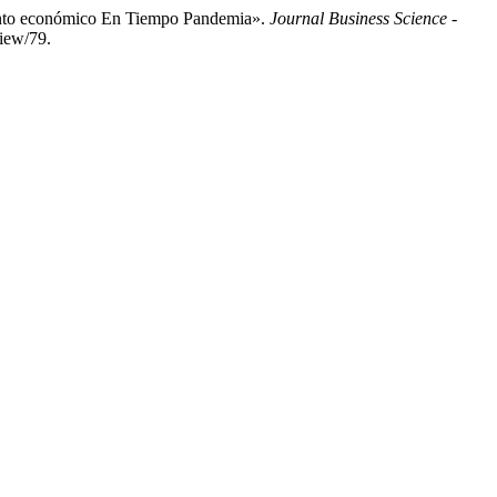
iento económico En Tiempo Pandemia».
Journal Business Science -
view/79.