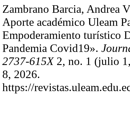
Zambrano Barcia, Andrea V
Aporte académico Uleam Pa
Empoderamiento turístico D
Pandemia Covid19».
Journa
2737-615X
2, no. 1 (julio 
8, 2026.
https://revistas.uleam.edu.