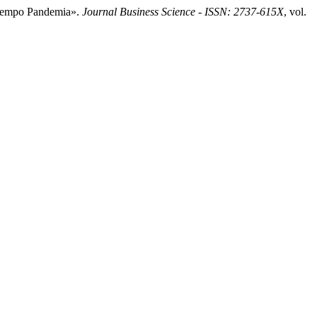
 Tiempo Pandemia».
Journal Business Science - ISSN: 2737-615X
, vol.