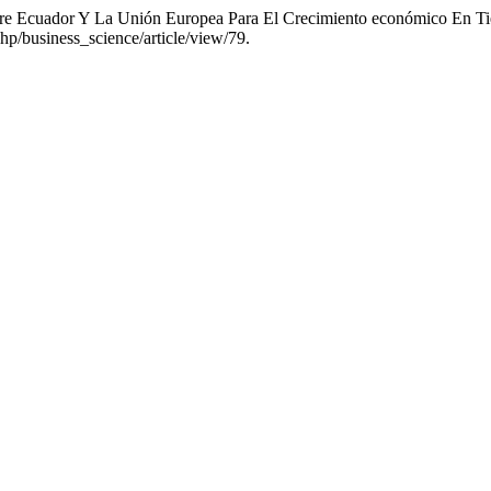
 Entre Ecuador Y La Unión Europea Para El Crecimiento económico En
.php/business_science/article/view/79.