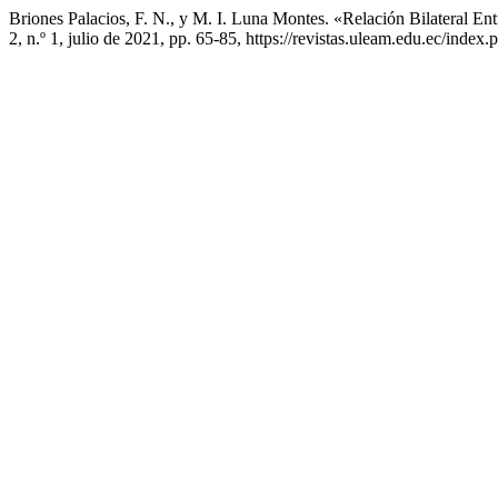
Briones Palacios, F. N., y M. I. Luna Montes. «Relación Bilateral
2, n.º 1, julio de 2021, pp. 65-85, https://revistas.uleam.edu.ec/index