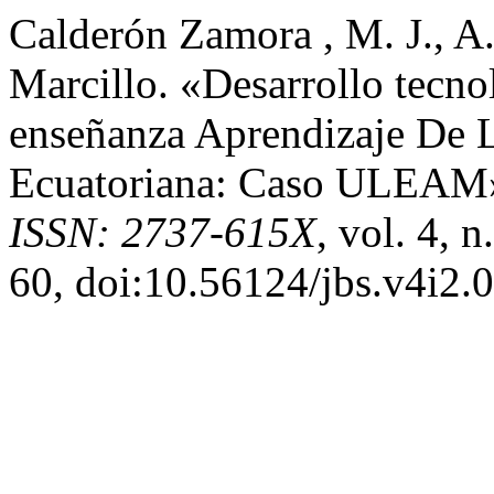
Calderón Zamora , M. J., A.
Marcillo. «Desarrollo tecn
enseñanza Aprendizaje De 
Ecuatoriana: Caso ULEAM
ISSN: 2737-615X
, vol. 4, 
60, doi:10.56124/jbs.v4i2.