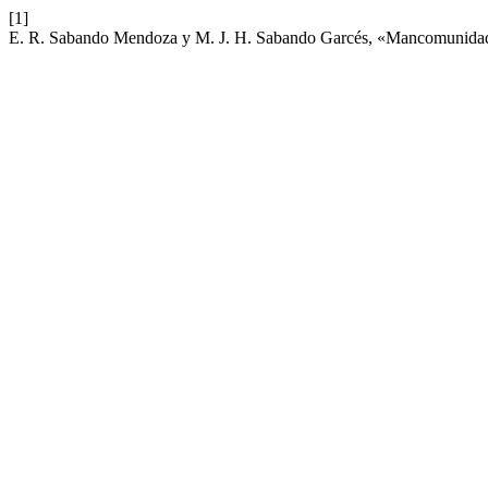
[1]
E. R. Sabando Mendoza y M. J. H. Sabando Garcés, «Mancomunidad pa