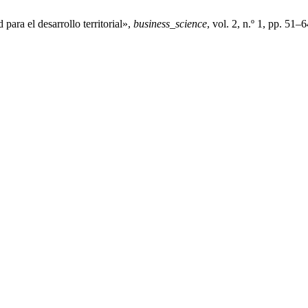
ra el desarrollo territorial»,
business_science
, vol. 2, n.º 1, pp. 51–6