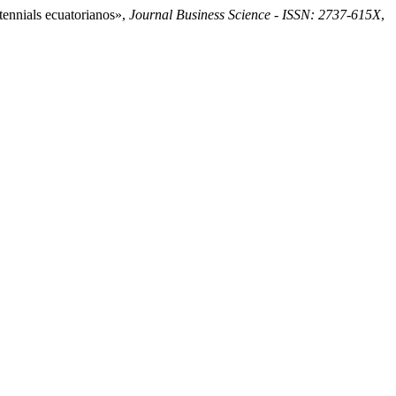
tennials ecuatorianos»,
Journal Business Science - ISSN: 2737-615X
,