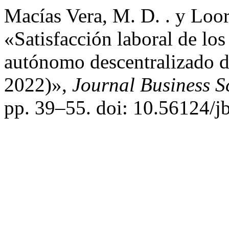
Macías Vera, M. D. . y Loo
«Satisfacción laboral de los
autónomo descentralizado d
2022)»,
Journal Business S
pp. 39–55. doi: 10.56124/j