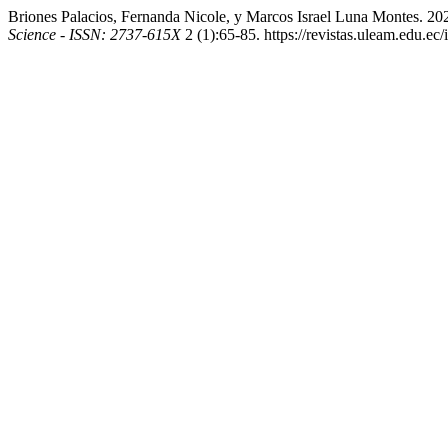
Briones Palacios, Fernanda Nicole, y Marcos Israel Luna Montes. 2
Science - ISSN: 2737-615X
2 (1):65-85. https://revistas.uleam.edu.ec