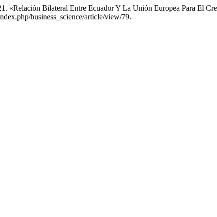
021. «Relación Bilateral Entre Ecuador Y La Unión Europea Para El 
/index.php/business_science/article/view/79.