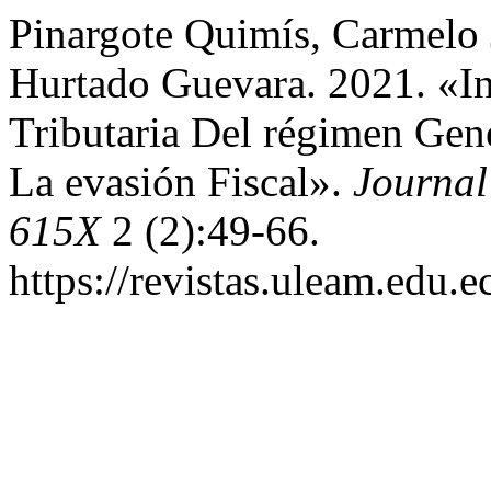
Pinargote Quimís, Carmelo 
Hurtado Guevara. 2021. «I
Tributaria Del régimen Gen
La evasión Fiscal».
Journal
615X
2 (2):49-66.
https://revistas.uleam.edu.