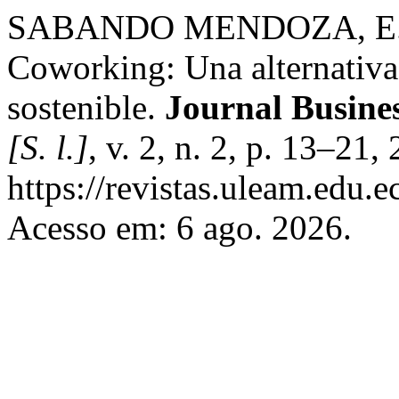
SABANDO MENDOZA, E. R
Coworking: Una alternativa
sostenible.
Journal Busine
[S. l.]
, v. 2, n. 2, p. 13–21
https://revistas.uleam.edu.
Acesso em: 6 ago. 2026.