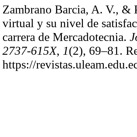
Zambrano Barcia, A. V., & P
virtual y su nivel de satisfa
carrera de Mercadotecnia.
J
2737-615X
,
1
(2), 69–81. R
https://revistas.uleam.edu.