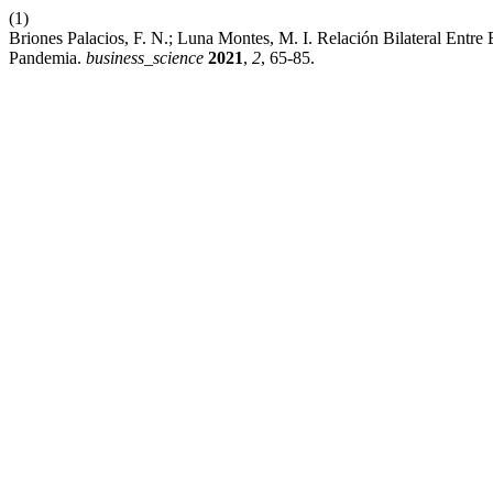
(1)
Briones Palacios, F. N.; Luna Montes, M. I. Relación Bilateral En
Pandemia.
business_science
2021
,
2
, 65-85.