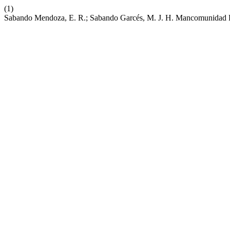
(1)
Sabando Mendoza, E. R.; Sabando Garcés, M. J. H. Mancomunidad Par