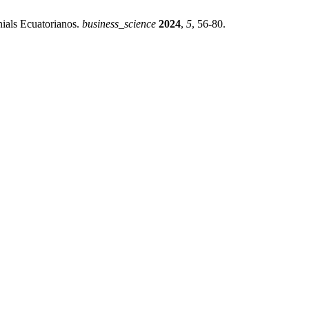
ials Ecuatorianos.
business_science
2024
,
5
, 56-80.