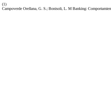
(1)
Campoverde Orellana, G. S.; Bonisoli, L. M Banking: Comportamient