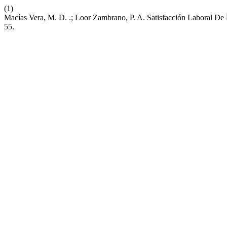
(1)
Macías Vera, M. D. .; Loor Zambrano, P. A. Satisfacción Laboral D
55.