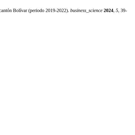
cantón Bolívar (periodo 2019-2022).
business_science
2024
,
5
, 39-