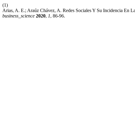
(1)
Arias, A. E.; Araúz Chávez, A. Redes Sociales Y Su Incidencia En
business_science
2020
,
1
, 86-96.