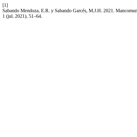
[1]
Sabando Mendoza, E.R. y Sabando Garcés, M.J.H. 2021. Mancomunidad
1 (jul. 2021), 51–64.