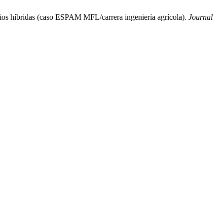
os híbridas (caso ESPAM MFL/carrera ingeniería agrícola).
Journal