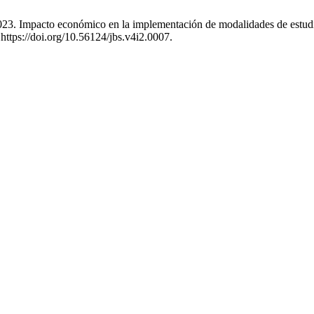
3. Impacto económico en la implementación de modalidades de estudi
:https://doi.org/10.56124/jbs.v4i2.0007.