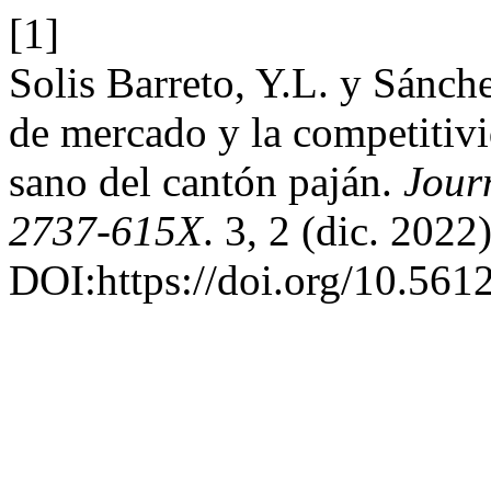
[1]
Solis Barreto, Y.L. y Sánch
de mercado y la competitiv
sano del cantón paján.
Jour
2737-615X
. 3, 2 (dic. 2022
DOI:https://doi.org/10.561