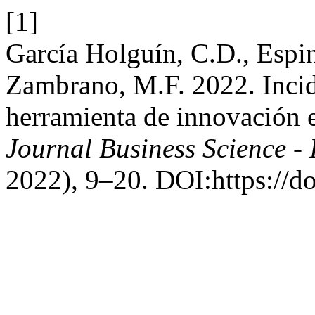
[1]
García Holguín, C.D., Espi
Zambrano, M.F. 2022. Incid
herramienta de innovación e
Journal Business Science 
2022), 9–20. DOI:https://d