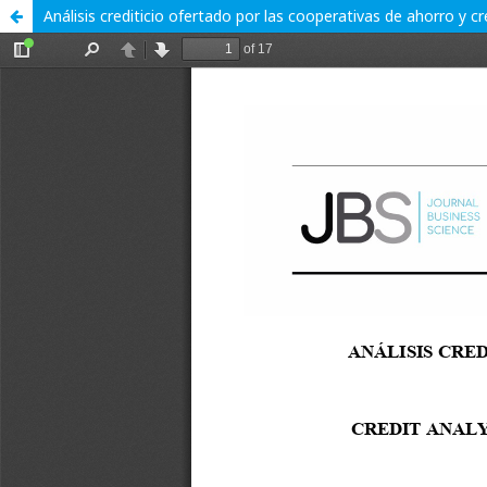
Análisis crediticio ofertado por las cooperativas de ahorro y